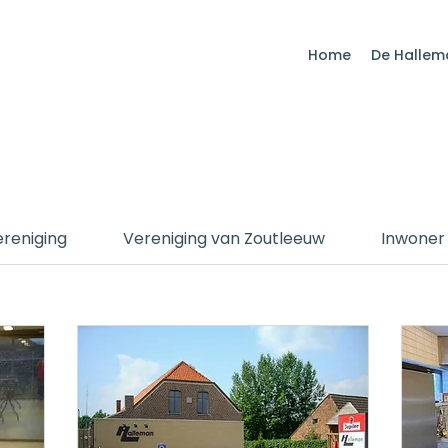
Home
De Hallem
ereniging
Vereniging van Zoutleeuw
Inwoner