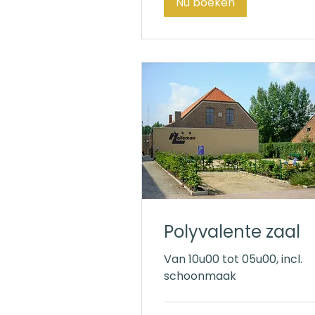
Nu boeken
Polyvalente zaal
Van 10u00 tot 05u00, incl.
schoonmaak